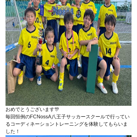
おめでとうございます🎊
毎回恒例のFCNossA八王子サッカースクールで行ってい
るコーディネーショントレーニングを体験してもらいま
した！