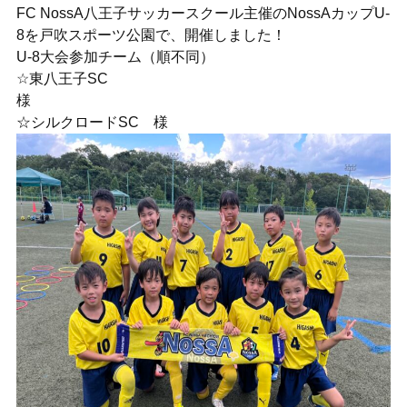
FC NossA八王子サッカースクール主催のNossAカップU-
8を戸吹スポーツ公園で、開催しました！
U-8大会参加チーム（順不同）
☆東八王子SC
様
☆シルクロードSC 様