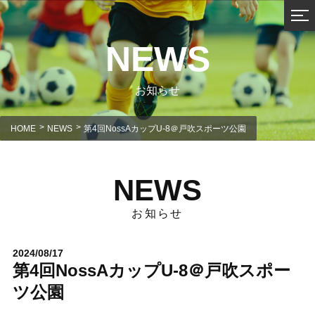
NEWS
お知らせ
HOME
NEWS
第4回NossAカップU-8＠戸吹スポーツ公園
NEWS
お知らせ
2024/08/17
第4回NossAカップU-8＠戸吹スポー
ツ公園