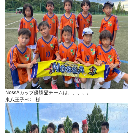
NossAカップ優勝🏆チームは、、、、。
東八王子FC 様