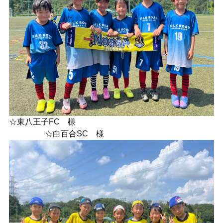
☆東八王子FC 様
☆白百合SC 様