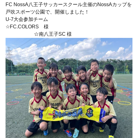
FC NossA八王子サッカースクール主催のNossAカップを
戸吹スポーツ公園で、開催しました！
U-7大会参加チーム
☆FC.COLORS 様
☆南八王子SC 様