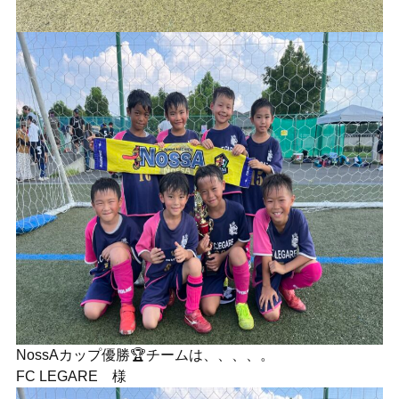
NossAカップ優勝🏆チームは、、、、。
FC LEGARE 様