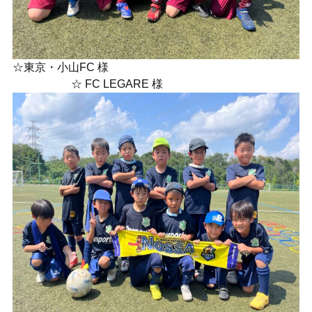
☆東京・小山FC 様
☆ FC LEGARE 様