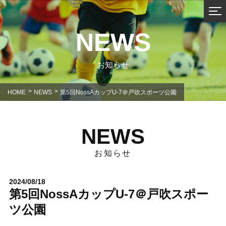
NEWS
お知らせ
HOME
NEWS
第5回NossAカップU-7＠戸吹スポーツ公園
NEWS
お知らせ
2024/08/18
第5回NossAカップU-7＠戸吹スポー
ツ公園