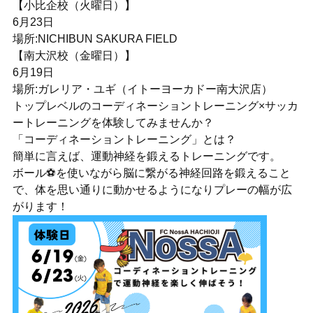
【小比企校（火曜日）】
6月23日
場所:NICHIBUN SAKURA FIELD
【南大沢校（金曜日）】
6月19日
場所:ガレリア・ユギ（イトーヨーカドー南大沢店）
トップレベルのコーディネーショントレーニング×サッカ
ートレーニングを体験してみませんか？
「コーディネーショントレーニング」とは？
簡単に言えば、運動神経を鍛えるトレーニングです。
ボール⚽️を使いながら脳に繋がる神経回路を鍛えること
で、体を思い通りに動かせるようになりプレーの幅が広
がります！